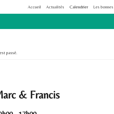
Accueil
Actualités
Calendrier
Les bonnes
st passé.
arc & Francis
 9h00
-
17h00