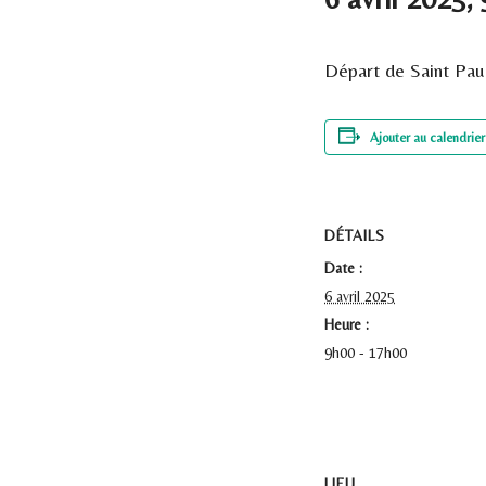
Départ de Saint Pau
Ajouter au calendrier
DÉTAILS
Date :
6 avril 2025
Heure :
9h00 - 17h00
LIEU